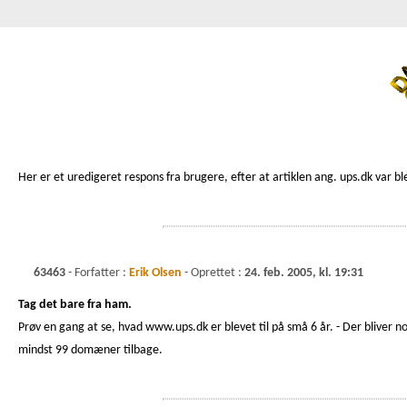
Her er et uredigeret respons fra brugere, efter at artiklen ang. ups.dk var b
63463
- Forfatter :
Erik Olsen
- Oprettet :
24. feb. 2005, kl. 19:31
Tag det bare fra ham.
Prøv en gang at se, hvad www.ups.dk er blevet til på små 6 år. - Der bliver no
mindst 99 domæner tilbage.